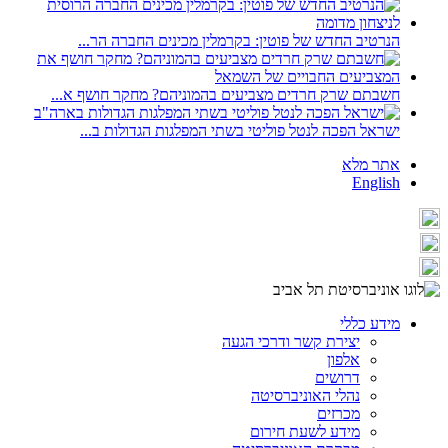
הנרטיב החדש של פוטין: בקרמלין מכינים החברה הר...
חשבתם שרק חרדים מצביעים בהמוניהם? מחקר חושף א...
ישראל הפכה לנטל פוליטי בשתי המפלגות הגדולות ב...
אתר מלא
English
מידע כללי
יצירת קשר ודרכי הגעה
אלפון
דרושים
נהלי האוניברסיטה
מכרזים
מידע לשעת חירום