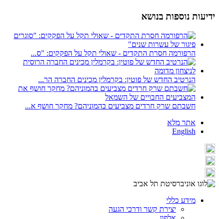
ידיעות נוספות בנושא
הרפורמה חסרת התקדים - שאולי תקל על הפקקים: "ס...
הנרטיב החדש של פוטין: בקרמלין מכינים החברה הר...
חשבתם שרק חרדים מצביעים בהמוניהם? מחקר חושף א...
אתר מלא
English
מידע כללי
יצירת קשר ודרכי הגעה
אלפון