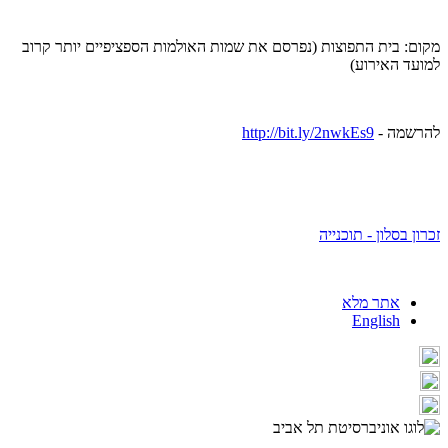
מקום: בית התפוצות (נפרסם את שמות האולמות הספציפיים יותר קרוב
למועד האירוע)
להרשמה -
http://bit.ly/2nwkEs9
זכרון בסלון - תוכנייה
אתר מלא
English