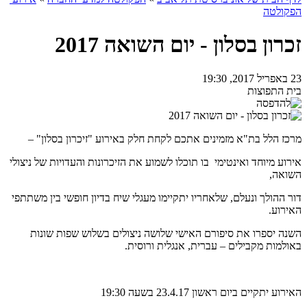
הפקולטה
זכרון בסלון - יום השואה 2017
23 באפריל 2017, 19:30
בית התפוצות
מרכז הלל בת"א מזמינים אתכם לקחת חלק באירוע "זיכרון בסלון" –
אירוע מיוחד ואינטימי בו תוכלו לשמוע את הזיכרונות והעדויות של ניצולי
השואה,
דור ההולך ונעלם, שלאחריו יתקיימו מעגלי שיח בדיון חופשי בין משתתפי
האירוע.
השנה יספרו את סיפורם האישי שלושה ניצולים בשלוש שפות שונות
באולמות מקבילים – עברית, אנגלית ורוסית.
האירוע יתקיים ביום ראשון 23.4.17 בשעה 19:30