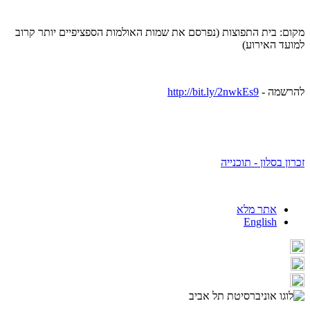
מקום: בית התפוצות (נפרסם את שמות האולמות הספציפיים יותר קרוב
למועד האירוע)
להרשמה -
http://bit.ly/2nwkEs9
זכרון בסלון - תוכנייה
אתר מלא
English