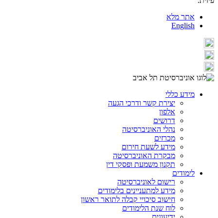
פיזית.
אתר מלא
English
מידע כללי
יצירת קשר ודרכי הגעה
אלפון
דרושים
נהלי האוניברסיטה
מכרזים
מידע לשעת חירום
מבקרת האוניברסיטה
תקנון משמעת ופסקי דין
לימודים
רישום לאוניברסיטה
מידע למתעניינים בלימודים
חישוב סיכויי קבלה לתואר ראשון
לוח שנת הלימודים
ידיעונים