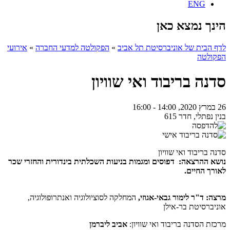
ENG
הינך נמצא כאן
לדף הבית של אוניברסיטת תל אביב
»
הפקולטה למדעי החברה
»
אירועי
הפקולטה
סדנה בריבוד ואי שוויון
26 במרץ 2020, 14:00 - 16:00
בנין נפתלי, חדר 615
סדנה בריבוד ואי שוויון
נושא ההרצאה: דפוסים ומגמות בניעות השכלתית בינדורית והחזרי שכר
לאורך החיים.
מרצה: ד"ר לימור גבאי-אגוזי,
המחלקה לסוציולוגיה ואנתרופולוגיה,
אוניברסיטת בר-אילן
מרכזת הסדנה בריבוד ואי שוויון:
אביב ליברמן