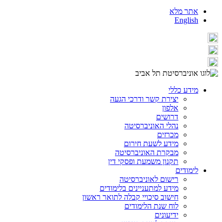
אתר מלא
English
מידע כללי
יצירת קשר ודרכי הגעה
אלפון
דרושים
נהלי האוניברסיטה
מכרזים
מידע לשעת חירום
מבקרת האוניברסיטה
תקנון משמעת ופסקי דין
לימודים
רישום לאוניברסיטה
מידע למתעניינים בלימודים
חישוב סיכויי קבלה לתואר ראשון
לוח שנת הלימודים
ידיעונים