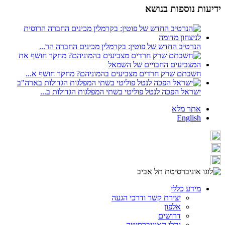
ידיעות נוספות בנושא
הנרטיב החדש של פוטין: בקרמלין מכינים החברה הר...
חשבתם שרק חרדים מצביעים בהמוניהם? מחקר חושף א...
ישראל הפכה לנטל פוליטי בשתי המפלגות הגדולות ב...
אתר מלא
English
מידע כללי
יצירת קשר ודרכי הגעה
אלפון
דרושים
נהלי האוניברסיטה