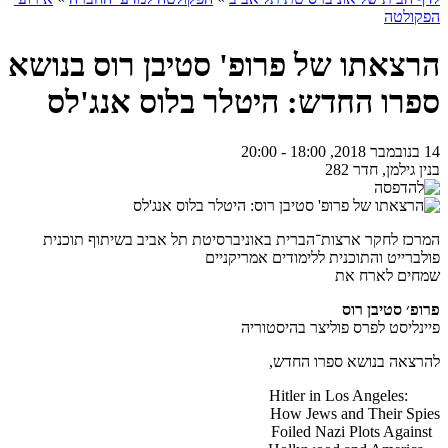
הפקולטה
הרצאתו של פרופ' סטיבן רוס בנושא
ספרו החדש: היטלר בלוס אנג'לס
14 בנובמבר 2018, 18:00 - 20:00
בנין גילמן, חדר 282
המרכז לחקר ארצות־הברית באוניברסיטת תל אביב בשיתוף תוכנית
פולברייט והתוכנית ללימודים אמריקניים
שמחים לארח את
פרופ׳ סטיבן רוס
פיינליסט לפרס פוליצר בהיסטוריה
להרצאה בנושא ספרו החדש,
:Hitler in Los Angeles
​How Jews and Their Spies
Foiled Nazi Plots Against