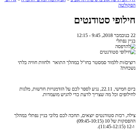
הפקולטה
חילופי סטודנטים
22 בנובמבר 2018, 9:45 - 12:15
בניין נפתלי
רוצים/ות ללמוד סמסטר בחו"ל במהלך התואר ולחוות חוויה בלתי
נשכחת?
ביום חמישי, 22.11, נגיע לספר לכם על הזדמנויות חדשות, מלגות
לחילופים וכל מה שצריך לדעת כדי להגיש מועמדות.
צילה, רכזת סטודנטים יוצאים, תחכה לכם בלובי בניין נפתלי במהלך
ההפסקות של 10 (09:45-10:15)
​ ו-12 (11:45-12:15).