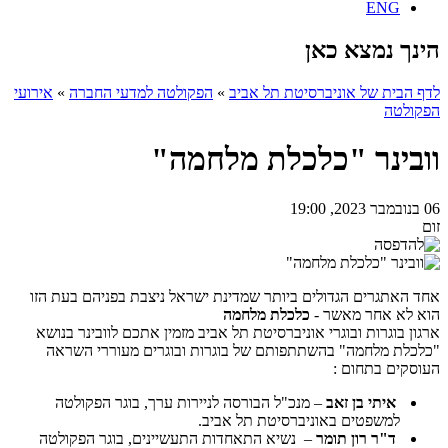
ENG
הינך נמצא כאן
לדף הבית של אוניברסיטת תל אביב
»
הפקולטה למדעי החברה
»
אירועי
הפקולטה
וובינר "כלכלת מלחמה"
06 בנובמבר 2023, 19:00
זום
אחד האתגרים הגדולים ביותר שמדינת ישראל ניצבת בפניהם בעת הזו
הוא לא אחר מאשר -
כלכלת מלחמה
ארגון בוגרות ובוגרי אוניברסיטת תל אביב מזמין אתכם לוובינר בנושא
"כלכלת מלחמה" בהשתתפותם של בוגרות ובוגרים מעוררי השראה
העוסקים בתחום :
איתי בן זאב
– מנכ"ל הבורסה לניירות ערך, בוגר הפקולטה
למשפטים באוניברסיטת תל אביב.
ד"ר רון תומר
– נשיא התאחדות התעשיינים, בוגר הפקולטה