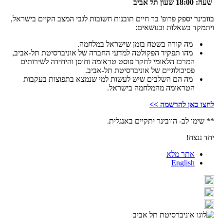
שעה: 18:00 שעון תל אביב
בוובינר יספק פרופ' בר חיים תובנות חשובות לגבי המצב הקיים בישראל,
ויתמקד בשאלות ובנושאים:
​ מה קורה בשטח בזמן שישראל במלחמה.
​ מהו תפקיד הפקולטה למדעי החברה של אוניברסיטת תל-אביב,
המרכז הלאומי לחקר פוסט טראומה וחוסן והיחידה לשירותים
פסיכולוגיים של אוניברסיטת תל-אביב.
​ מה הם השלבים שיש לעשות למי שנמצא בתפוצות בעקבות
הטראומה מהמלחמה בישראל.
לחצו כאן להרשמה >>
** שימו לב- הוובינר יתקיים באנגלית.
יחד ננצח!
אתר מלא
English