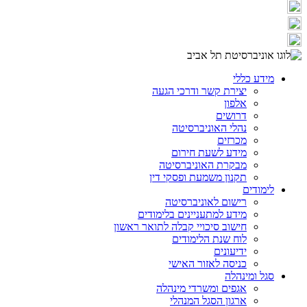
מידע כללי
יצירת קשר ודרכי הגעה
אלפון
דרושים
נהלי האוניברסיטה
מכרזים
מידע לשעת חירום
מבקרת האוניברסיטה
תקנון משמעת ופסקי דין
לימודים
רישום לאוניברסיטה
מידע למתעניינים בלימודים
חישוב סיכויי קבלה לתואר ראשון
לוח שנת הלימודים
ידיעונים
כניסה לאזור האישי
סגל ומינהלה
אגפים ומשרדי מינהלה
ארגון הסגל המנהלי