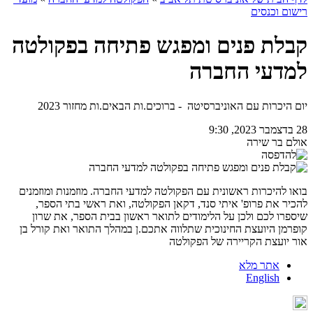
רישום וכנסים
קבלת פנים ומפגש פתיחה בפקולטה
למדעי החברה
יום היכרות עם האוניברסיטה - ברוכים.ות הבאים.ות מחזור 2023
28 בדצמבר 2023, 9:30
אולם בר שירה
בואו להיכרות ראשונית עם הפקולטה למדעי החברה. מוזמנות ומוזמנים
להכיר את פרופ' איתי סנד, דקאן הפקולטה, ואת ראשי בתי הספר,
שיספרו לכם ולכן על הלימודים לתואר ראשון בבית הספר, את שרון
קופרמן היועצת החינוכית שתלווה אתכם.ן במהלך התואר ואת קורל בן
אור יועצת הקריירה של הפקולטה
אתר מלא
English