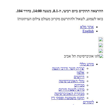
ההרצאה תתקיים ביום רביעי, ה-8.1, בשעה 14:00, בחדר 104.
בואו לשמוע, לשאול ולהתרשם מקרוב מעולם צילום העיתונות!
אתר מלא
English
מידע כללי
יצירת קשר ודרכי הגעה
אלפון
דרושים
נהלי האוניברסיטה
מכרזים
מידע לשעת חירום
מבקרת האוניברסיטה
תקנון משמעת ופסקי דין
לימודים