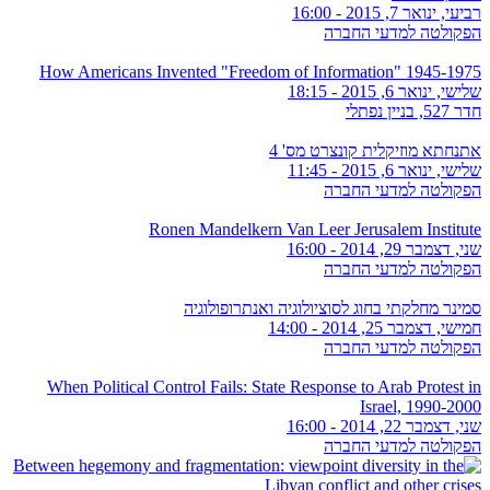
רביעי, ינואר 7, 2015 - 16:00
הפקולטה למדעי החברה
How Americans Invented "Freedom of Information" 1945-1975
שלישי, ינואר 6, 2015 - 18:15
חדר 527, בניין נפתלי
אתנחתא מוזיקלית קונצרט מס' 4
שלישי, ינואר 6, 2015 - 11:45
הפקולטה למדעי החברה
Ronen Mandelkern Van Leer Jerusalem Institute
שני, דצמבר 29, 2014 - 16:00
הפקולטה למדעי החברה
סמינר מחלקתי בחוג לסוציולוגיה ואנתרופולוגיה
חמישי, דצמבר 25, 2014 - 14:00
הפקולטה למדעי החברה
When Political Control Fails: State Response to Arab Protest in
Israel, 1990-2000
שני, דצמבר 22, 2014 - 16:00
הפקולטה למדעי החברה