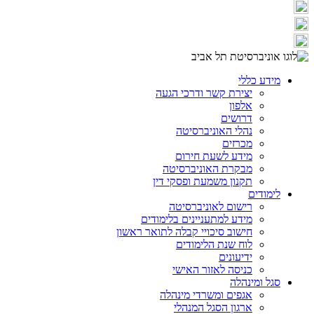
מידע כללי
יצירת קשר ודרכי הגעה
אלפון
דרושים
נהלי האוניברסיטה
מכרזים
מידע לשעת חירום
מבקרת האוניברסיטה
תקנון משמעת ופסקי דין
לימודים
רישום לאוניברסיטה
מידע למתעניינים בלימודים
חישוב סיכויי קבלה לתואר ראשון
לוח שנת הלימודים
ידיעונים
כניסה לאזור האישי
סגל ומינהלה
אגפים ומשרדי מינהלה
ארגון הסגל המנהלי