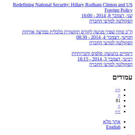
Redefining National Security: Hillary Rodham Clinton and US
Foreign Policy
שני, דצמבר 8, 2014 - 16:00
הפקולטה למדעי החברה
ח"כ סתיו שפיר מגיעה לקורס תקשורת כלכלית כמרצה אורחת
חמישי, דצמבר 4, 2014 - 08:30
הפקולטה למדעי החברה
דימויים בתנועה: סלפיס וחברותיות
רביעי, דצמבר 3, 2014 - 16:15
הפקולטה למדעי החברה
עמודים
<<
<
81
>
>>
אתר מלא
English