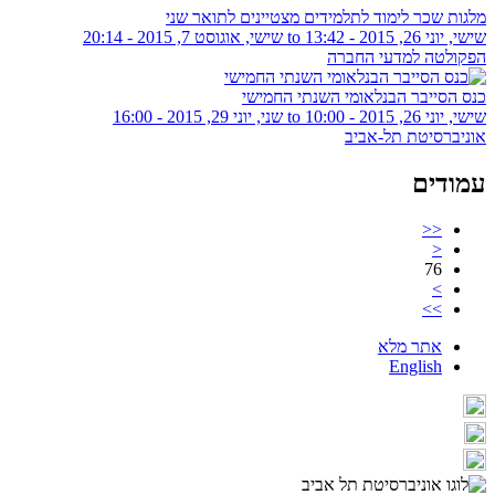
מלגות שכר לימוד לתלמידים מצטיינים לתואר שני
שישי, יוני 26, 2015 - 13:42
to
שישי, אוגוסט 7, 2015 - 20:14
הפקולטה למדעי החברה
כנס הסייבר הבנלאומי השנתי החמישי
שישי, יוני 26, 2015 - 10:00
to
שני, יוני 29, 2015 - 16:00
אוניברסיטת תל-אביב
עמודים
<<
<
76
>
>>
אתר מלא
English