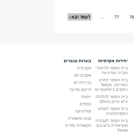
7
77
…
לעמוד הבא ›
יחידות אקדמיות
בוגרות ובוגרים
בית הספר ללימודי
אקדמיה
חברה ומדיניות
אקטיביזם
בית הספר למדע
בכירות.ים
המדינה, ממשל
ויחסים בינלאומיים
הייטק וסייבר
בית הספר לכלכלה
יזמות
ע"ש איתן ברגלס
כספים
בית הספר למדעי
פוליטיקה
הפסיכולוגיה
צבא ומשטרה
בית הספר לעבודה
סוציאלית ע"ש בוב
תקשורת ומדיה
שאפל