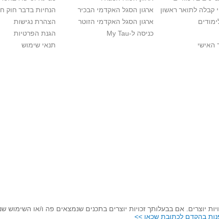
י קבלה לתואר ראשון
ארגון הסגל האקדמי הבכיר
הנחיות בדבר חוק ח
ימודים
ארגון הסגל האקדמי הזוטר
הצהרת נגישות
כניסה ל-My Tau
הגנת הפרטיות
 האישי
תנאי שימוש
יות יוצרים. אם בבעלותך זכויות יוצרים בתכנים שנמצאים פה ו/או השימוש ש
נות בהקדם לכתובת שכאן >>