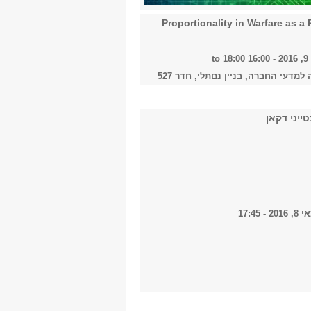
2023
Proportionality in Warfare as a P
-
16:00
to
18:00
מדעי החברה, בניין נםתלי, חדר 527
2024
ייני דקאן
2025
2026
- 17:45
הכל