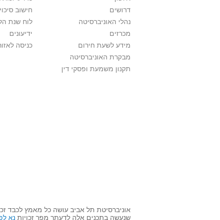
דרושים
חישוב סיכוי
נהלי האוניברסיטה
לוח שנת הל
מכרזים
ידיעונים
מידע לשעת חירום
כניסה לאזור
מבקרת האוניברסיטה
תקנון משמעת ופסקי דין
אוניברסיטת תל אביב עושה כל מאמץ לכבד זכו
שנעשה בתכנים אלה לדעתך מפר זכויות
נא לפ