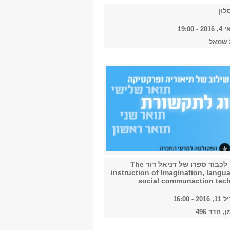
לון
 19:00
ערב עיון לכבוד ספרו של דניאל דור The
instruction of Imagination, langu
social communaction tec
- 16:00
, חדר 496