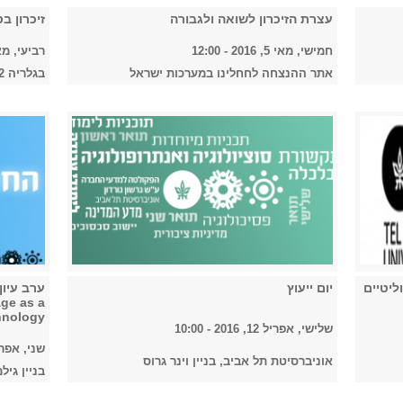
עצרת הזיכרון לשואה ולגבורה
זיכרון בס
חמישי, מאי 5, 2016 - 12:00
רביעי, מאי 4, 2016 -
אתר ההנצחה לחחלינו במערכות ישראל
בגלריה 2 שמאל
ליטיים
יום ייעוץ
age as a
hnology
שלישי, אפריל 12, 2016 - 10:00
שני, אפריל 11, 2016 
אוניברסיטת תל אביב, בניין וינר גרוס
בניין גילמן