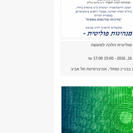
2018
2019
 פוליטית הלכה למעשה
2020
-
15:00
to
17:00
2021
2022