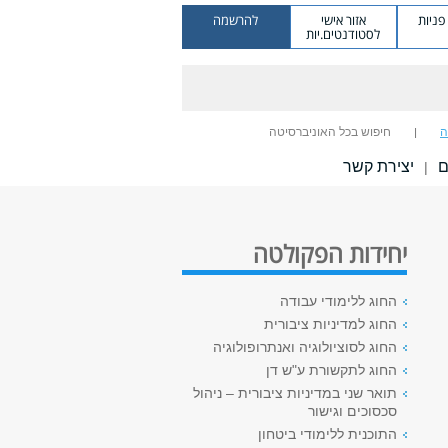
ניות
אזור אישי
להרשמה
לסטודנטים.יות
ה
חיפוש בכל האוניברסיטה
ם
יצירת קשר
|
יחידות הפקולטה
החוג ללימודי עבודה
החוג למדיניות ציבורית
החוג לסוציולוגיה ואנתרופולוגיה
החוג לתקשורת ע"ש דן
תואר שני במדיניות ציבורית – ניהול
סכסוכים וגישור
התוכנית ללימודי ביטחון