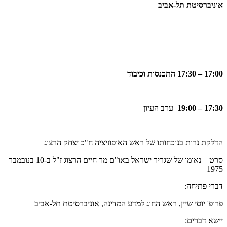
אוניברסיטת תל-אביב
17:00 – 17:30
התכנסות וכיבוד
17:30
–
19:00
ערב העיון
הדלקת נרות בנוכחותו של ראש האופוזיציה ח"כ יצחק הרצוג
סרט – נאומו של שגריר ישראל באו"ם מר חיים הרצוג ז"ל ב-10 בנובמבר
1975
דברי פתיחה:
פרופ' יוסי שיין, ראש החוג למדע המדינה, אוניברסיטת תל-אביב
יישא דברים: