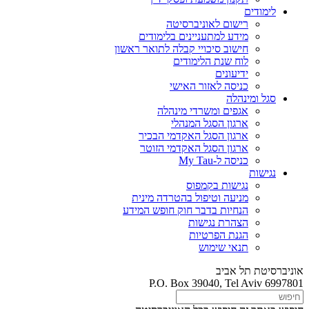
לימודים
רישום לאוניברסיטה
מידע למתעניינים בלימודים
חישוב סיכויי קבלה לתואר ראשון
לוח שנת הלימודים
ידיעונים
כניסה לאזור האישי
סגל ומינהלה
אגפים ומשרדי מינהלה
ארגון הסגל המנהלי
ארגון הסגל האקדמי הבכיר
ארגון הסגל האקדמי הזוטר
כניסה ל-My Tau
נגישות
נגישות בקמפוס
מניעה וטיפול בהטרדה מינית
הנחיות בדבר חוק חופש המידע
הצהרת נגישות
הגנת הפרטיות
תנאי שימוש
אוניברסיטת תל אביב
P.O. Box 39040, Tel Aviv 6997801