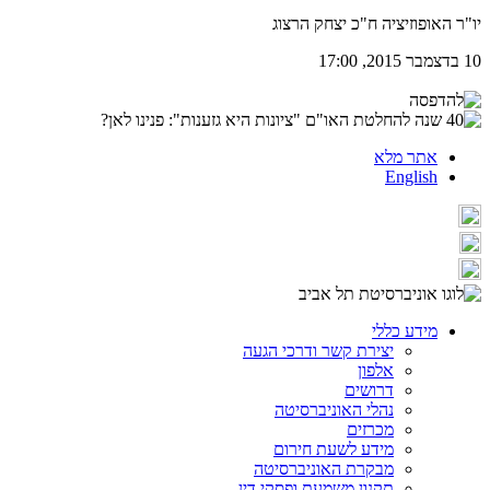
יו"ר האופוזיציה ח"כ יצחק הרצוג
10 בדצמבר 2015, 17:00
אתר מלא
English
מידע כללי
יצירת קשר ודרכי הגעה
אלפון
דרושים
נהלי האוניברסיטה
מכרזים
מידע לשעת חירום
מבקרת האוניברסיטה
תקנון משמעת ופסקי דין