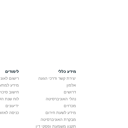
מידע כללי
לימודים
יצירת קשר ודרכי הגעה
רישום לאונ
אלפון
מידע למתענ
דרושים
חישוב סיכוי
נהלי האוניברסיטה
לוח שנת הל
מכרזים
ידיעונים
מידע לשעת חירום
כניסה לאזור
מבקרת האוניברסיטה
תקנון משמעת ופסקי דין