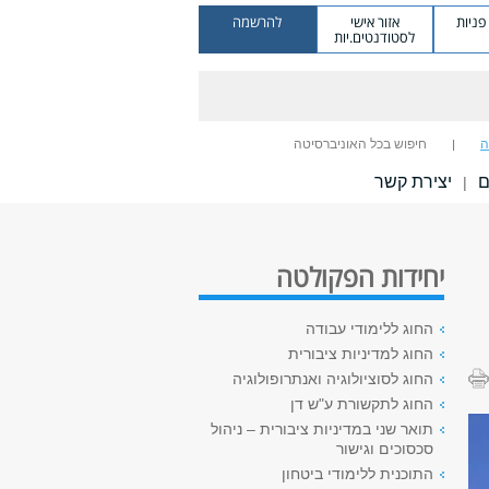
ניות
אזור אישי
להרשמה
לסטודנטים.יות
ה
חיפוש בכל האוניברסיטה
ם
יצירת קשר
|
יחידות הפקולטה
החוג ללימודי עבודה
החוג למדיניות ציבורית
החוג לסוציולוגיה ואנתרופולוגיה
החוג לתקשורת ע"ש דן
תואר שני במדיניות ציבורית – ניהול
סכסוכים וגישור
התוכנית ללימודי ביטחון