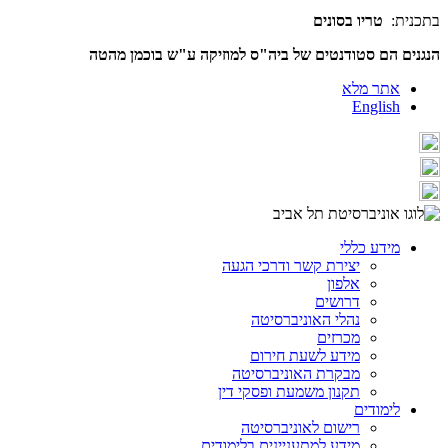
בתכנית:
טריו בסונים
הנגנים הם סטודנטים של ביה"ס למוזיקה ע"ש בוכמן מהטה
אתר מלא
English
מידע כללי
יצירת קשר ודרכי הגעה
אלפון
דרושים
נהלי האוניברסיטה
מכרזים
מידע לשעת חירום
מבקרת האוניברסיטה
תקנון משמעת ופסקי דין
לימודים
רישום לאוניברסיטה
מידע למתעניינים בלימודים