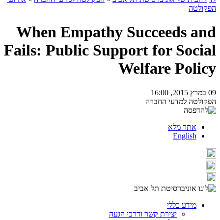
הפקולטה
When Empathy Succeeds and
Fails: Public Support for Social
Welfare Policy
09 במרץ 2015, 16:00
הפקולטה למדעי החברה
אתר מלא
English
מידע כללי
יצירת קשר ודרכי הגעה