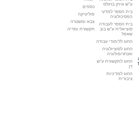
ע"ש איתן ברגלס
כספים
בית הספר למדעי
פוליטיקה
הפסיכולוגיה
צבא ומשטרה
בית הספר לעבודה
סוציאלית ע"ש בוב
תקשורת ומדיה
שאפל
החוג ללימודי עבודה
החוג לסוציולוגיה
ואנתרופולוגיה
החוג לתקשורת ע"ש
דן
החוג למדיניות
ציבורית