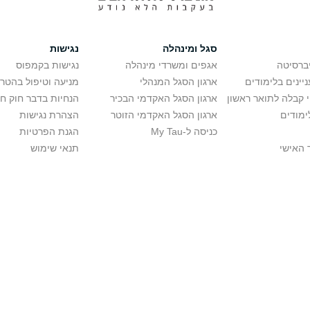
סגל ומינהלה
נגישות
יברסיטה
אגפים ומשרדי מינהלה
נגישות בקמפוס
יינים בלימודים
ארגון הסגל המנהלי
מניעה וטיפול בהטר
י קבלה לתואר ראשון
ארגון הסגל האקדמי הבכיר
הנחיות בדבר חוק ח
ימודים
ארגון הסגל האקדמי הזוטר
הצהרת נגישות
כניסה ל-My Tau
הגנת הפרטיות
 האישי
תנאי שימוש