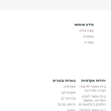
מידע שימושי
קצת עלינו
טפסים
ספריה
יחידות אקדמיות
בוגרות ובוגרים
בית הספר ללימודי
אקדמיה
חברה ומדיניות
אקטיביזם
בית הספר למדע
בכירות.ים
המדינה, ממשל
ויחסים בינלאומיים
הייטק וסייבר
בית הספר לכלכלה
יזמות