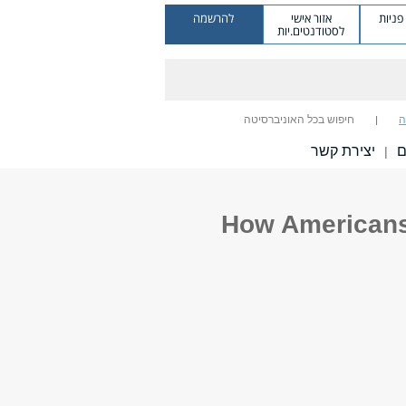
ניות
אזור אישי
להרשמה
לסטודנטים.יות
ה
חיפוש בכל האוניברסיטה
ם
יצירת קשר
|
How Americans 