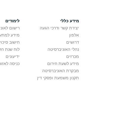
מידע כללי
לימודים
יצירת קשר ודרכי הגעה
רישום לאונ
אלפון
מידע למתענ
דרושים
חישוב סיכוי
נהלי האוניברסיטה
לוח שנת הל
מכרזים
ידיעונים
מידע לשעת חירום
כניסה לאזור
מבקרת האוניברסיטה
תקנון משמעת ופסקי דין