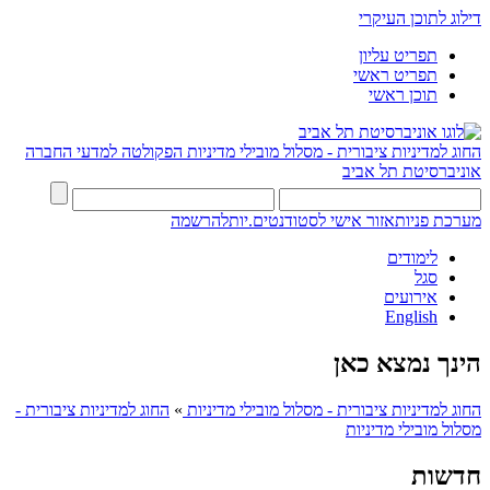
דילוג לתוכן העיקרי
תפריט עליון
תפריט ראשי
תוכן ראשי
החוג למדיניות ציבורית - מסלול מובילי מדיניות
הפקולטה למדעי החברה
אוניברסיטת תל אביב
מערכת פניות
אזור אישי לסטודנטים.יות
להרשמה
לימודים
סגל
אירועים
English
הינך נמצא כאן
החוג למדיניות ציבורית - מסלול מובילי מדיניות
»
החוג למדיניות ציבורית -
מסלול מובילי מדיניות
חדשות