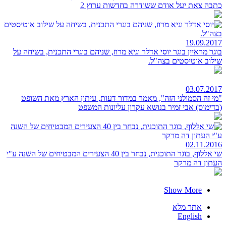
כתבה צאת יעל אודם ששודרה בחדשות ערוץ 2
19.09.2017
בוגר מראיין בוגר
יוסי אדלר וגיא מרוז, שניהם בוגרי התכנית, בשיחה על
שילוב אוטיסטים בצה"ל.
03.07.2017
"מי זה הסמולני הזה", מאמר במדור דעות, עיתון הארץ
מאת השופט
(בדימוס) אבי זמיר בנושא עקרון עליונות המשפט
02.11.2016
שי אללוף, בוגר התוכנית, נבחר בין 40 הצעירים המבטיחים של השנה
ע"י
העתון דה מרקר
Show More
אתר מלא
English