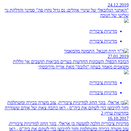
24.12.2019
"האתגר הגלובאלי של שינויי אקלים: נס גדול נחוץ פה"
סמינר והדלקת נר
שלישי של חנוכה
מדיניות ציבורית
מדיניות ציבורית
27.01.2019
הבזבוז הכפול: השכונות החדשות בערים מביאות תושבים אך זוללות
משאבים
מאמר בעתון "גלובס" מאת אריק מירובסקי
מדיניות ציבורית
מדיניות ציבורית
16.10.2017
מדיניות ציבורית הלכה למעשה
בן אראלי, בוגר החוג למדיניות ציבורית,
עזב משרה בכירה ומשתלמת וחזר לקיבוצו כדי לשקם את ביה"ס - ראו