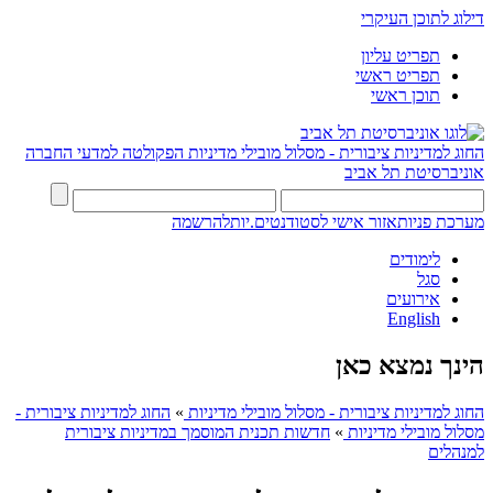
דילוג לתוכן העיקרי
תפריט עליון
תפריט ראשי
תוכן ראשי
החוג למדיניות ציבורית - מסלול מובילי מדיניות
הפקולטה למדעי החברה
אוניברסיטת תל אביב
מערכת פניות
אזור אישי לסטודנטים.יות
להרשמה
לימודים
סגל
אירועים
English
הינך נמצא כאן
החוג למדיניות ציבורית - מסלול מובילי מדיניות
»
החוג למדיניות ציבורית -
מסלול מובילי מדיניות
»
חדשות תכנית המוסמך במדיניות ציבורית
למנהלים