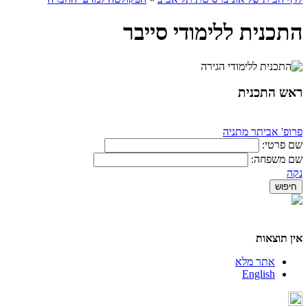
התכנית ללימודי סייבר
ראש התכנית
פרופ' אביתר מתניה
שם פרטי:
שם משפחה:
נקה
אין תוצאות
אתר מלא
English