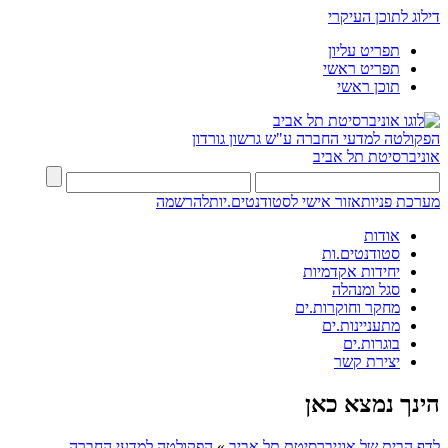
דילוג לתוכן העיקרי
תפריט עליון
תפריט ראשי
תוכן ראשי
הפקולטה למדעי החברה
ע"ש גרשון גורדון
אוניברסיטת תל אביב
מערכת פניות
אזור אישי לסטודנטים.יות
להרשמה
אודות
סטודנטים.ות
יחידות אקדמיות
סגל ומנהלה
מחקר וחוקרות.ים
מתעניינות.ים
בוגרות.ים
יצירת קשר
הינך נמצא כאן
לדף הבית של אוניברסיטת תל אביב
»
הפקולטה למדעי החברה