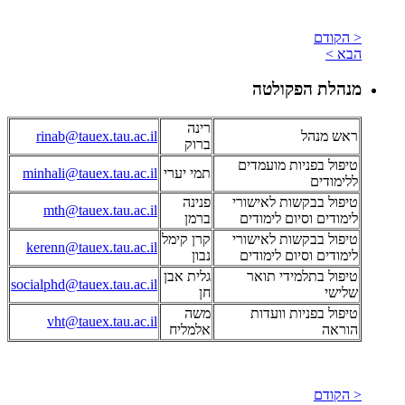
< הקודם
הבא >
מנהלת הפקולטה
רינה
ראש מנהל
rinab@tauex.tau.ac.il
ברוק
טיפול בפניות מועמדים
תמי יערי
minhali@tauex.tau.ac.il
ללימודים
טיפול בבקשות לאישורי
פנינה
mth@tauex.tau.ac.il
לימודים וסיום לימודים
ברמן
טיפול בבקשות לאישורי
קרן קימל
kerenn@tauex.tau.ac.il
לימודים וסיום לימודים
נבון
טיפול בתלמידי תואר
גלית אבן
socialphd@tauex.tau.ac.il
שלישי
חן
טיפול בפניות וועדות
משה
vht@tauex.tau.ac.il
הוראה
אלמליח
< הקודם