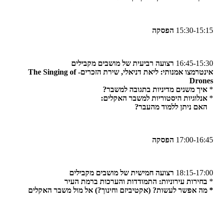
15:30-15:15
הפסקה
16:45-15:30
רצועה רביעית של מושבים מקבילים
אינטרמצו אמנותי: ליאת דניאלי, שירת הזכרים- The Singing of
Drones
*
איך משנים מדיניות בתגובה למשבר?
*
אנלוגיות היסטוריות למשבר האקלים:
האם ניתן ללמוד מהעבר?
17:00-16:45
הפסקה
18:15-17:00
רצועה חמישית של מושבים מקבילים
*
בחירות עירוניות: התמודדות והערכות ברמת העיר
* מה אפשר לעשות? (אקטיביזם וחינוך?) אל מול משבר האקלים