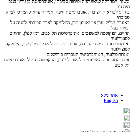
טשנר, המחלקה לגיאוגרפיה ופיתוח סביבתי, אוניברסיטת בן גוריון בנגב.
מיה נגב,
ביה"ס לבריאות הציבור, אוניברסיטת חיפה. אמירה עראף, המרכז לצדק
סביבתי
באגודת הגליל. ערן צין ואמנון קרן, הקליניקה לצדק סביבתי ולהגנה על
זכויות בעלי
החיים, הפקולטה למשפטים, אוניברסיטת תל אביב. רמי קפלן, החוגים
לסוציולוגיה
ואנתרופולוגיה ולימודי עבודה, אוניברסיטת תל אביב. לירון שני, המחלקה
לסוציולוגיה
ואנתרופולוגיה, האוניברסיטה העברית בירושלים.
אוצר התערוכה האמנותית: ליאור זלמנסון, הפקולטה לניהול, אוניברסיטת
תל אביב.
אתר מלא
English