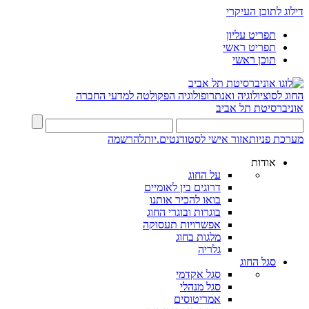
דילוג לתוכן העיקרי
תפריט עליון
תפריט ראשי
תוכן ראשי
החוג לסוציולוגיה ואנתרופולוגיה
הפקולטה למדעי החברה
אוניברסיטת תל אביב
מערכת פניות
אזור אישי לסטודנטים.יות
להרשמה
אודות
על החוג
דרוגים בין לאומיים
בואו להכיר אותנו
בוגרות ובוגרי החוג
אפשרויות תעסוקה
מלגות בחוג
גלריה
סגל החוג
סגל אקדמי
סגל מנהלי
אמריטוסים