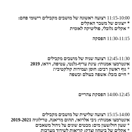
11:15-10:00
רצועה ראשונה של מושבים מקבילים רישומי פחם:
* ייצוגים של משבר האקלים
*
אקלים גלובלי, פוליטיקה לאומית
11:30-11:15
הפסקה
12:45-11:30
רצועה שניה של מושבים מקבילים
אינטרמצו אמנותי: עינת עריף-גלנטי, עטיפה, וידאו, 2019
*
גוף ראשון רבים: חוסן ועמידות קולקטיבי
ת
*
חיים בזבל: אשפה בעולם ובשפה
14:00-12:45
הפסקת צהריים
15:15-14:00
רצועה שלישית של מושבים מקבילים
אינטרמצו אמנותי: ניבי אלרואי, תהום מריאנה, טרילוגיה 2019-2021
*
שעון חול/שעון מים: מבטים שונים על ניהול משאבים
*
אקלים של ביטחון וצדק: קריאות לשידוד מערכות