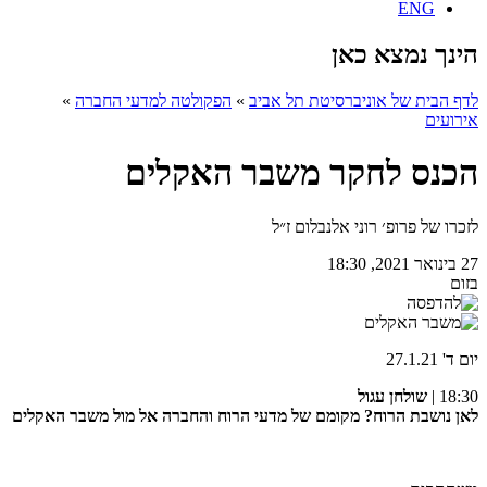
ENG
הינך נמצא כאן
לדף הבית של אוניברסיטת תל אביב
»
הפקולטה למדעי החברה
»
אירועים
הכנס לחקר משבר האקלים
לזכרו של פרופ׳ רוני אלנבלום ז״ל
27 בינואר 2021, 18:30
בזום
יום ד' 27.1.21
18:30 |
שולחן עגול
לאן נושבת הרוח? מקומם של מדעי הרוח והחברה אל מול משבר האקלים