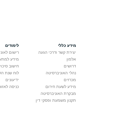
מידע כללי
לימודים
יצירת קשר ודרכי הגעה
רישום לאונ
אלפון
מידע למתענ
דרושים
חישוב סיכוי
נהלי האוניברסיטה
לוח שנת הל
מכרזים
ידיעונים
מידע לשעת חירום
כניסה לאזור
מבקרת האוניברסיטה
תקנון משמעת ופסקי דין