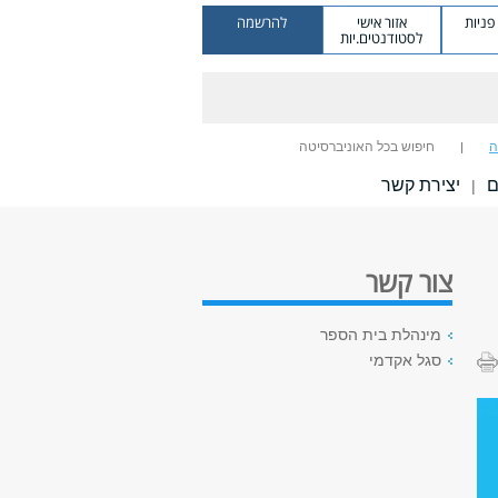
ניות
אזור אישי
להרשמה
לסטודנטים.יות
ה
חיפוש בכל האוניברסיטה
ם
יצירת קשר
|
צור קשר
מינהלת בית הספר
סגל אקדמי