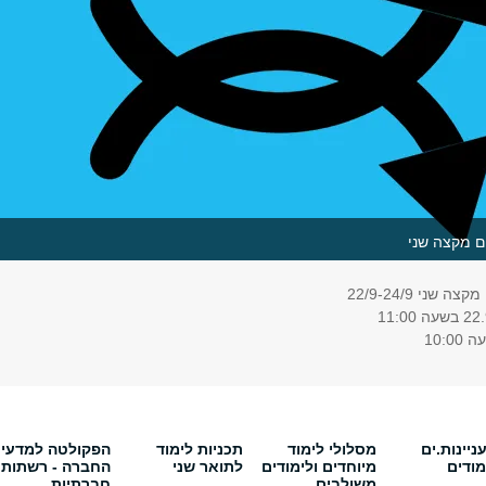
ים מקצה שני
שני 22/9-24/9
יינות.ים
מסלולי לימוד
תכניות לימוד
הפקולטה למדעי
מודים
מיוחדים ולימודים
לתואר שני
החברה - רשתות
משולבים
חברתיות