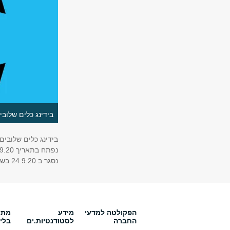
בידינג כלים שלוב
בידינג כלים שלובים מקצה 
נפתח בתאריך 22.9.20 בשעה 11:00
נסגר ב 24.9.20 בשעה 10:00
הפקולטה למדעי
מידע
מתענ
החברה
לסטודנטיות.ים
בלי