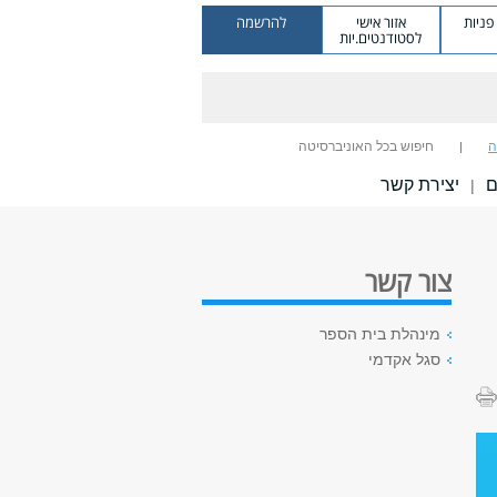
ניות
אזור אישי
להרשמה
לסטודנטים.יות
ה
חיפוש בכל האוניברסיטה
ם
יצירת קשר
|
צור קשר
מינהלת בית הספר
סגל אקדמי