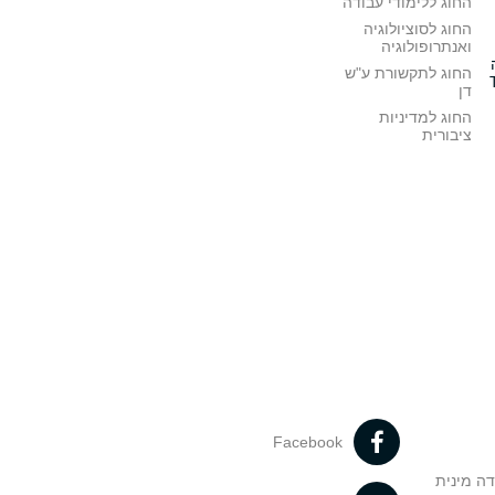
החוג ללימודי עבודה
החוג לסוציולוגיה
ואנתרופולוגיה
החוג לתקשורת ע"ש
דן
החוג למדיניות
ציבורית
Facebook
דה מינית