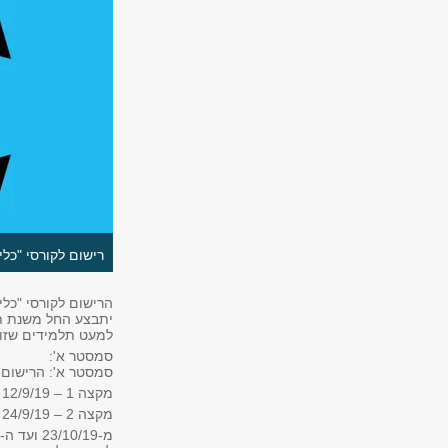
רישום לקורסי "כל
הרישום לקורסי "כל
יתבצע החל משנת תש
למעט תלמידים שזוה
סמסטר א':
סמסטר א': הרישום 
מקצה 1 – 12/9/19 בשעה 11:00 עד 16/9/19 בשעה 10:00.
מקצה 2 – 24/9/19 בשעה 11:00 עד 26/9/19 בשעה 10:00.