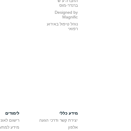
החברה ע"ש
ברנדר-מוס
Designed by
Magnific
נוהל טיפול באירוע
רפואי
מידע כללי
לימודים
יצירת קשר ודרכי הגעה
רישום לאונ
אלפון
מידע למתענ