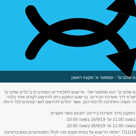
ים שלובים" - סמסטר א' מקצה ראשון
ים שלובים" הוא סמסטריאלי. הרישום לתלמידים המחויבים ב"כלים שלובים"
"פ דרך מערכת הבידינג. ברישום המקוון ניתן להירשם לקורס אחד בלבד,
י השנה האחרונה ללימודיהם, אשר יכולים להירשם לשני קורסים לכל היותר.
המקוון (דרך מערכת בידינג) יתבצע בשני מקצים:
מ-23/10/19 ועד ה-7/11/19 ייפתח הרישום על בסיס מקום פנוי לכלל הסטודנטים באוניברסיטה,