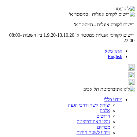
רישום לקורס אנגלית - סמסטר א'
רישום לקורסי אנגלית סמסטר א' 1.9.20-13.10.20 בין השעות 08:00-
22:00
אתר מלא
English
מידע כללי
יצירת קשר ודרכי הגעה
אלפון
דרושים
נהלי האוניברסיטה
מכרזים
מידע לשעת חירום