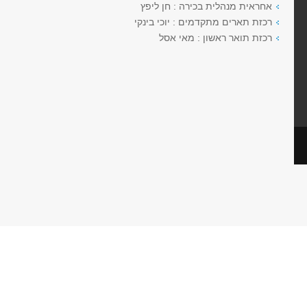
אחראית מנהלית בכירה : חן ליפץ
רכזת תארים מתקדמים : יוכי בינקי
רכזת תואר ראשון : מאי אסל