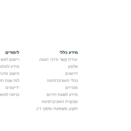
מידע כללי
לימודים
יצירת קשר ודרכי הגעה
רישום לאונ
אלפון
מידע למתענ
דרושים
חישוב סיכוי
נהלי האוניברסיטה
לוח שנת הל
מכרזים
ידיעונים
מידע לשעת חירום
כניסה לאזור
מבקרת האוניברסיטה
תקנון משמעת ופסקי דין