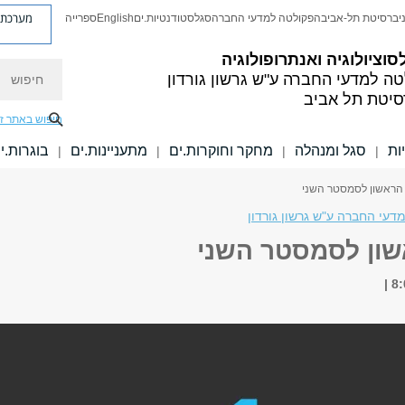
מערכת פ
יברסיטת תל-אביב
הפקולטה למדעי החברה
סגל
סטודנטיות.ים
English
ספרייה
סוציולוגיה ואנתרופולוגיה
חיפוש
טה למדעי החברה
ע"ש גרשון גורדון
סיטת תל אביב
חיפוש באתר ז
ות
סגל ומנהלה
מחקר וחוקרות.ים
מתעניינות.ים
בוגרות.י
|
|
|
|
 הראשון לסמסטר השני
עי החברה ע"ש גרשון גורדון
שון לסמסטר השני