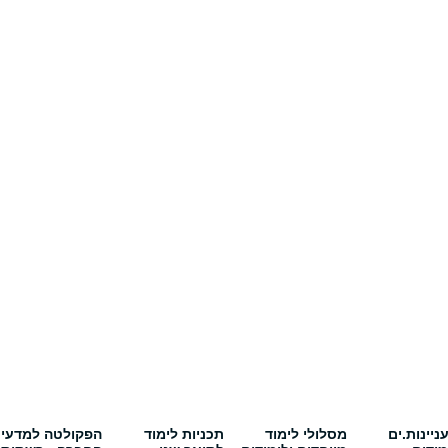
יינות.ים
מסלולי לימוד
תכניות לימוד
הפקולטה למדעי