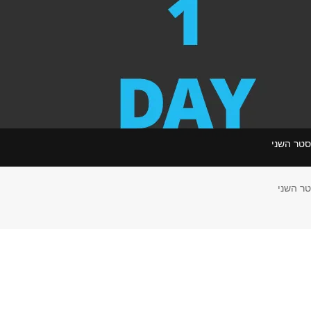
סטר השני
ר השני