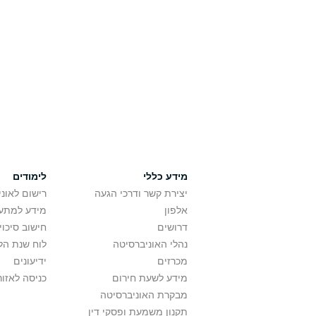
מידע כללי
לימודים
יצירת קשר ודרכי הגעה
רישום לאונ
אלפון
מידע למתענ
דרושים
חישוב סיכוי
נהלי האוניברסיטה
לוח שנת הל
מכרזים
ידיעונים
מידע לשעת חירום
כניסה לאזור
מבקרת האוניברסיטה
תקנון משמעת ופסקי דין