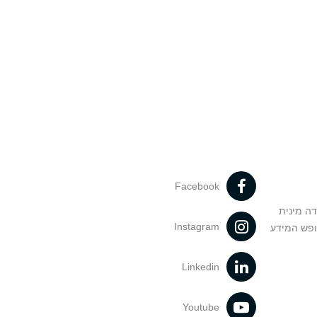
Facebook
דה מינית
Instagram
ופש המידע
Linkedin
Youtube