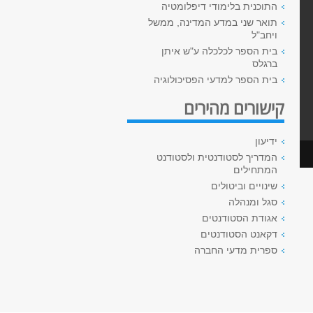
התוכנית בלימודי דיפלומטיה
תואר שני במדע המדינה, ממשל
ויחב"ל
בית הספר לכלכלה ע"ש איתן
ברגלס
בית הספר למדעי הפסיכולוגיה
קישורים מהירים
ידיעון
המדריך לסטודנטית ולסטודנט
המתחילים
שינויים וביטולים
סגל ומנהלה
אגודת הסטודנטים
דקאנט הסטודנטים
ספרית מדעי החברה