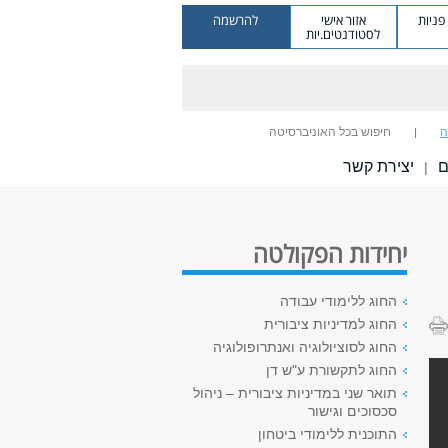
ניות
אזור אישי
להרשמה
לסטודנטים.יות
ה
חיפוש בכל האוניברסיטה
ם
יצירת קשר
|
יחידות הפקולטה
החוג ללימודי עבודה
החוג למדיניות ציבורית
החוג לסוציולוגיה ואנתרופולוגיה
החוג לתקשורת ע"ש דן
תואר שני במדיניות ציבורית – ניהול
סכסוכים וגישור
התוכנית ללימודי ביטחון