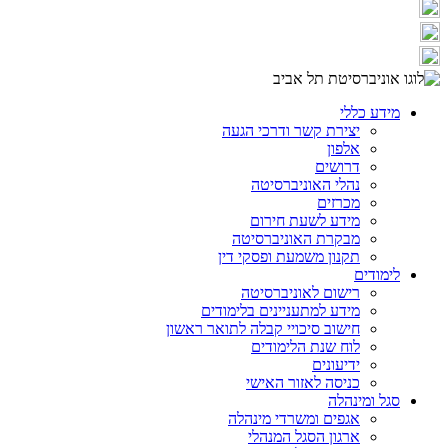
מידע כללי
יצירת קשר ודרכי הגעה
אלפון
דרושים
נהלי האוניברסיטה
מכרזים
מידע לשעת חירום
מבקרת האוניברסיטה
תקנון משמעת ופסקי דין
לימודים
רישום לאוניברסיטה
מידע למתעניינים בלימודים
חישוב סיכויי קבלה לתואר ראשון
לוח שנת הלימודים
ידיעונים
כניסה לאזור האישי
סגל ומינהלה
אגפים ומשרדי מינהלה
ארגון הסגל המנהלי