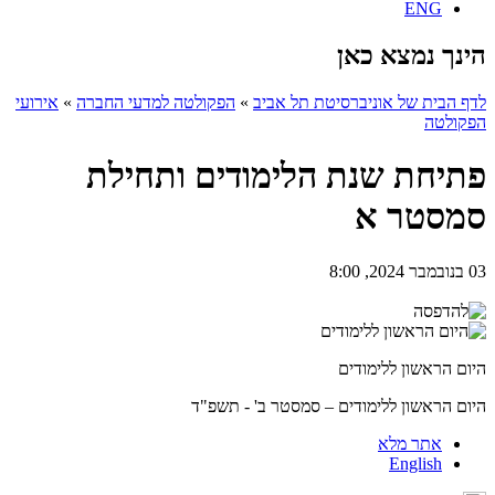
ENG
הינך נמצא כאן
לדף הבית של אוניברסיטת תל אביב
»
הפקולטה למדעי החברה
»
אירועי
הפקולטה
פתיחת שנת הלימודים ותחילת
סמסטר א
03 בנובמבר 2024, 8:00
היום הראשון ללימודים
היום הראשון ללימודים – סמסטר ב' - תשפ"ד
אתר מלא
English