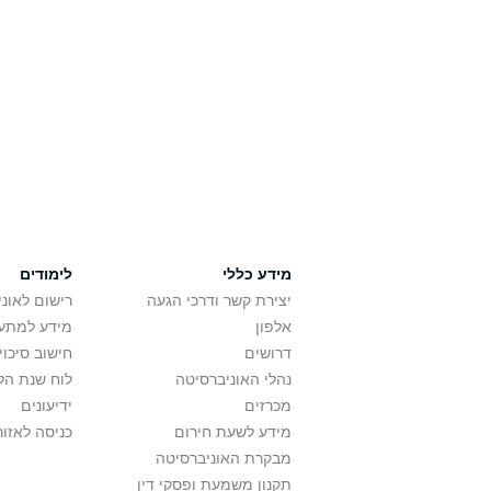
מידע כללי
לימודים
יצירת קשר ודרכי הגעה
רישום לאונ
אלפון
מידע למתענ
דרושים
חישוב סיכוי
נהלי האוניברסיטה
לוח שנת הל
מכרזים
ידיעונים
מידע לשעת חירום
כניסה לאזור
מבקרת האוניברסיטה
תקנון משמעת ופסקי דין