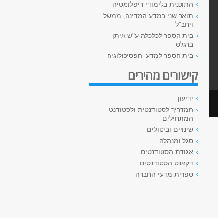
התוכנית בלימודי דיפלומטיה
תואר שני במדע המדינה, ממשל
ויחב"ל
בית הספר לכלכלה ע"ש איתן
ברגלס
בית הספר למדעי הפסיכולוגיה
קישורים מהירים
ידיעון
המדריך לסטודנטית ולסטודנט
המתחילים
שינויים וביטולים
סגל ומנהלה
אגודת הסטודנטים
דקאנט הסטודנטים
ספרית מדעי החברה