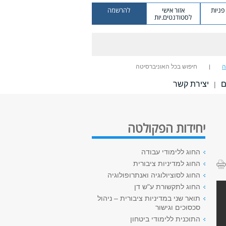
ניות
אזור אישי
להרשמה
לסטודנטים.יות
ה
חיפוש בכל האוניברסיטה
ם
יצירת קשר
|
יחידות הפקולטה
החוג ללימודי עבודה
החוג למדיניות ציבורית
החוג לסוציולוגיה ואנתרופולוגיה
החוג לתקשורת ע"ש דן
תואר שני במדיניות ציבורית – ניהול
סכסוכים וגישור
התוכנית ללימודי ביטחון