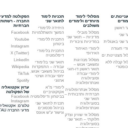
יינות.ים
מסלולי לימוד
תכניות לימוד
הפקולטה למדעי
מודים
מיוחדים ולימודים
לתואר שני
החברה - רשתות
משולבים
חברתיות
 ראשון
היחידה ללימודי
מסלול מובילי
המשך והשתלמויות
Facebook
 שני
מדיניות – תואר שני
התכנית ללימודי
Youtube
 שני באנגלית
במדיניות ציבורית
ביטחון
Instagram
די תעודה
לימודי האיחוד
התכנית בלימודי
האירופי
X (Twitter)
ל מצטיינות.ים
דיפלומטיה
מסלול מנהיגות
LinkedIn
ול קבלה ללא
תואר שני בלימודי
ומשאבי אנוש –
כומטרי
עבודה – התמקדות
Wikipedia
תואר ראשון דו-חוגי
בניהול משאבי אנוש,
לימודי עבודה
TikTok
יחסי עבודה ושינוי
וסוציולוגיה
ארגוני
Spotify
ואנתרופולוגיה
לימודי מ"א
ערוץ אקטואליה
מסלול אנתרופולוגיה
אקזקוטיביים
של הפקולטה
חברתית ותרבותית –
בביטחון ודיפלומטיה
Facebook
תואר שני
Instagram
בסוציולוגיה
תכנית לתואר שני
טלגרם: אקטואליה
ואנתרופולוגיה
בניהול סכסוכים
מדעי החברה TAU
וגישור ע"ש אוונס
מסלול אי שוויון וצדק
חלוקתי – תואר שני
בסוציולוגיה