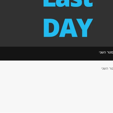
סטר השני
ר השני