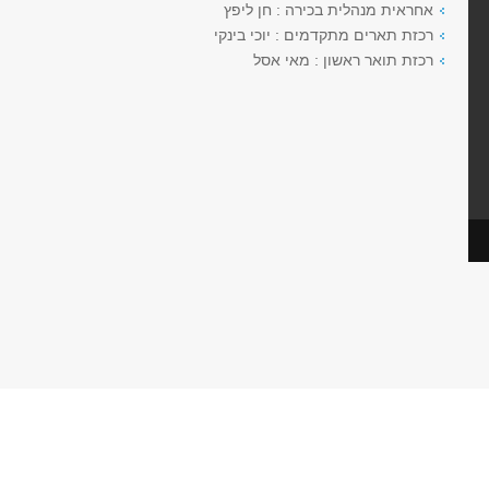
אחראית מנהלית בכירה : חן ליפץ
רכזת תארים מתקדמים : יוכי בינקי
רכזת תואר ראשון : מאי אסל