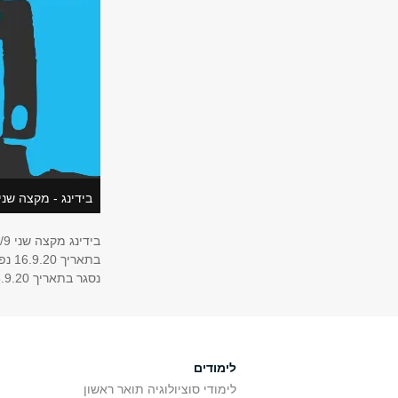
בידינג - מקצה שני
בידינג מקצה שני 16/9-23/9
בתאריך 16.9.20 נפתח בשעה 11:00
נסגר בתאריך 23.9.20 בשעה 10:00
לימודים
לימודי סוציולוגיה תואר ראשון