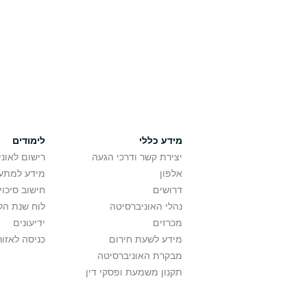
מידע כללי
לימודים
יצירת קשר ודרכי הגעה
רישום לאונ
אלפון
מידע למתענ
דרושים
חישוב סיכוי
נהלי האוניברסיטה
לוח שנת הל
מכרזים
ידיעונים
מידע לשעת חירום
כניסה לאזור
מבקרת האוניברסיטה
תקנון משמעת ופסקי דין