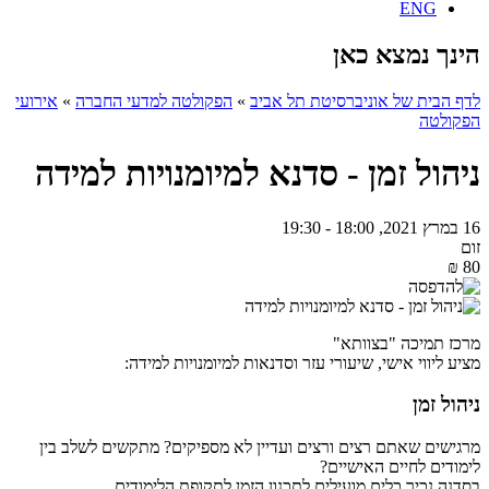
ENG
הינך נמצא כאן
לדף הבית של אוניברסיטת תל אביב
»
הפקולטה למדעי החברה
»
אירועי
הפקולטה
ניהול זמן - סדנא למיומנויות למידה
16 במרץ 2021, 18:00 - 19:30
זום
80 ₪
מרכז תמיכה "בצוותא"
מציע ליווי אישי, שיעורי עזר וסדנאות למיומנויות למידה:
ניהול זמן
מרגישים שאתם רצים ורצים ועדיין לא מספיקים? מתקשים לשלב בין
לימודים לחיים האישיים?
בסדנה נכיר כלים מועילים לתכנון הזמן לתקופת הלימודים.