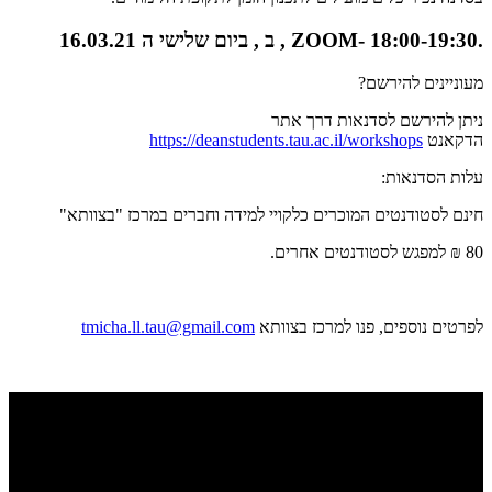
.ZOOM- 18:00-19:30 , ב , ביום שלישי ה 16.03.21
מעוניינים להירשם?
ניתן להירשם לסדנאות דרך אתר
הדקאנט
https://deanstudents.tau.ac.il/workshops
עלות הסדנאות:
חינם לסטודנטים המוכרים כלקויי למידה וחברים במרכז "בצוותא"
80 ₪ למפגש לסטודנטים אחרים.
לפרטים נוספים, פנו למרכז בצוותא
tmicha.ll.tau@gmail.com