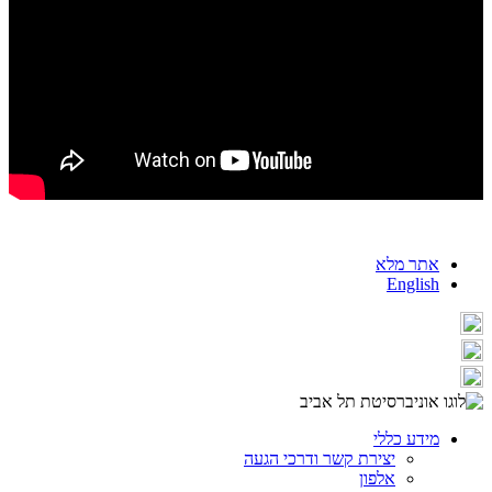
אתר מלא
English
מידע כללי
יצירת קשר ודרכי הגעה
אלפון