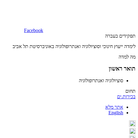
Facebook
תפקידים בעברה
לימדה ייעוץ חינוכי וסוציולוגיה ואנתרופולוגיה באוניברסיטת תל אביב
מה למדה
תואר ראשון
סוציולוגיה ואנתרופולוגיה
תחום
בכירות.ים
אתר מלא
English