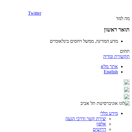
Twitter
מה למד
תואר ראשון
מדע המדינה, ממשל ויחסים בינלאומיים
תחום
תקשורת ומדיה
אתר מלא
English
מידע כללי
יצירת קשר ודרכי הגעה
אלפון
דרושים