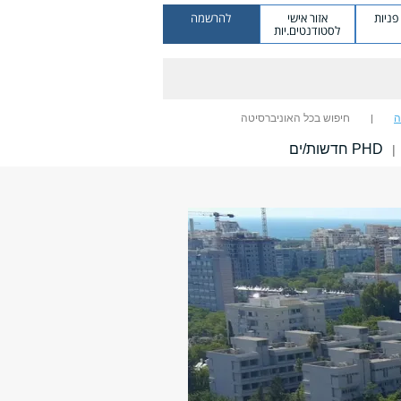
ניות
אזור אישי
להרשמה
לסטודנטים.יות
ה
חיפוש בכל האוניברסיטה
PHD חדשות/ים
|