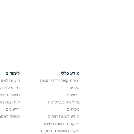
מידע כללי
לימודים
יצירת קשר ודרכי הגעה
רישום לאונ
אלפון
מידע למתענ
דרושים
חישוב סיכוי
נהלי האוניברסיטה
לוח שנת הל
מכרזים
ידיעונים
מידע לשעת חירום
כניסה לאזור
מבקרת האוניברסיטה
תקנון משמעת ופסקי דין