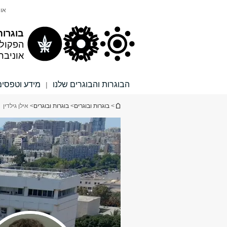
תוכן
תפריט
אונ
עליון
ראשי
בוגרות
הפקול
אוניבר
הבוגרות והבוגרים שלנו
מידע וטפסים
|
הינך נמצא כאן
>
בוגרות ובוגרים
>
בוגרות ובוגרים
> אילן גילדין