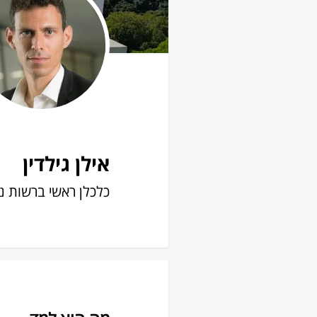
אילן גילדין
כלכלן ראשי ברשות נ