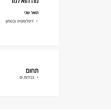
מה הוא למד
תואר שני
דיפלומטיה ובטחון
תחום
בכירות.ים