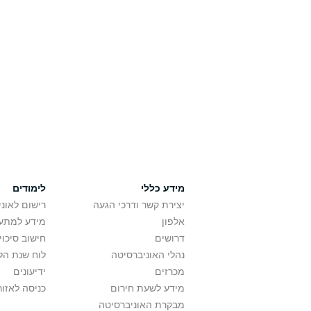
מידע כללי
לימודים
יצירת קשר ודרכי הגעה
רישום לאונ
אלפון
מידע למתענ
דרושים
חישוב סיכוי
נהלי האוניברסיטה
לוח שנת הל
מכרזים
ידיעונים
מידע לשעת חירום
כניסה לאזור
מבקרת האוניברסיטה