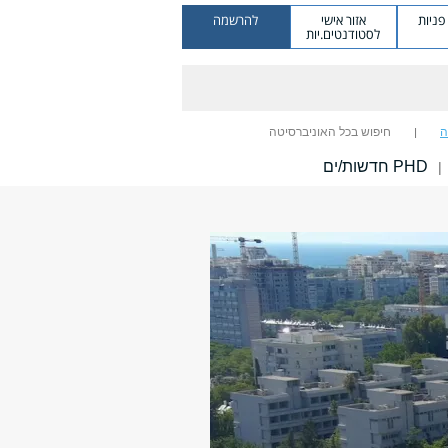
ניות
אזור אישי
להרשמה
לסטודנטים.יות
ה
חיפוש בכל האוניברסיטה
PHD חדשות/ים
|