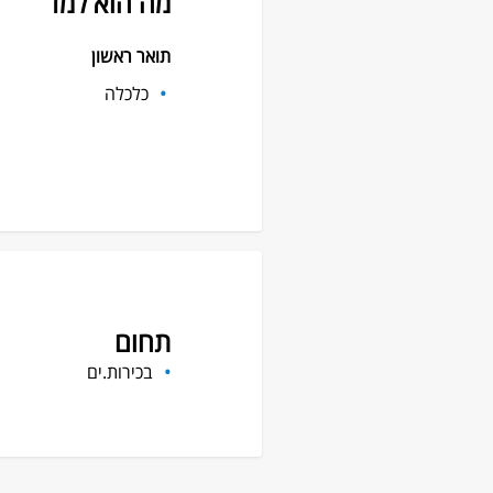
מה הוא למד
תואר ראשון
כלכלה
תחום
בכירות.ים