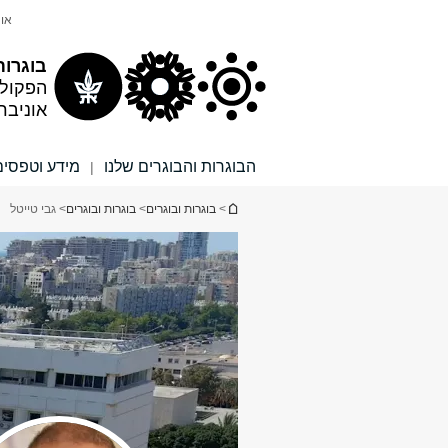
תוכן
תפריט
אונ
עליון
ראשי
בוגרות
הפקול
אוניבר
הבוגרות והבוגרים שלנו
מידע וטפסים
|
הינך נמצא כאן
>
בוגרות ובוגרים
>
בוגרות ובוגרים
> גבי טייטל