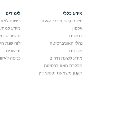
מידע כללי
לימודים
יצירת קשר ודרכי הגעה
רישום לאונ
אלפון
מידע למתענ
דרושים
חישוב סיכוי
נהלי האוניברסיטה
לוח שנת הל
מכרזים
ידיעונים
מידע לשעת חירום
כניסה לאזור
מבקרת האוניברסיטה
תקנון משמעת ופסקי דין