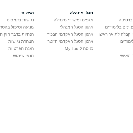
סגל ומינהלה
נגישות
יברסיטה
אגפים ומשרדי מינהלה
נגישות בקמפוס
יינים בלימודים
ארגון הסגל המנהלי
מניעה וטיפול בהטר
י קבלה לתואר ראשון
ארגון הסגל האקדמי הבכיר
הנחיות בדבר חוק ח
ימודים
ארגון הסגל האקדמי הזוטר
הצהרת נגישות
כניסה ל-My Tau
הגנת הפרטיות
 האישי
תנאי שימוש