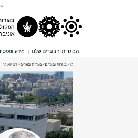
תוכן
תפריט
אונ
עליון
ראשי
בוגרות
הפקול
אוניבר
הבוגרות והבוגרים שלנו
מידע וטפסים
|
הינך נמצא כאן
>
בוגרות ובוגרים
>
בוגרות ובוגרים
> דב קוטלר