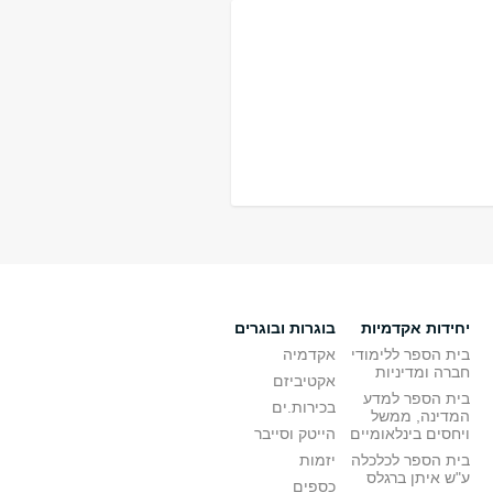
יחידות אקדמיות
בוגרות ובוגרים
בית הספר ללימודי
אקדמיה
חברה ומדיניות
אקטיביזם
בית הספר למדע
בכירות.ים
המדינה, ממשל
ויחסים בינלאומיים
הייטק וסייבר
בית הספר לכלכלה
יזמות
ע"ש איתן ברגלס
כספים