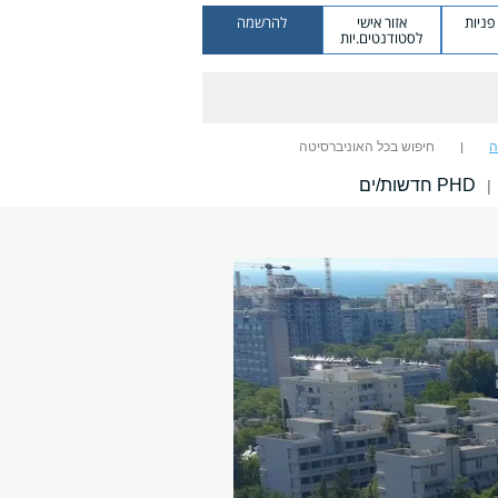
ניות
אזור אישי
להרשמה
לסטודנטים.יות
ה
חיפוש בכל האוניברסיטה
PHD חדשות/ים
|