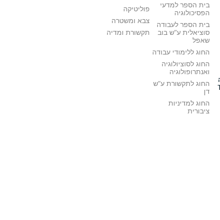
בית הספר למדעי
פוליטיקה
הפסיכולוגיה
צבא ומשטרה
בית הספר לעבודה
סוציאלית ע"ש בוב
תקשורת ומדיה
שאפל
החוג ללימודי עבודה
החוג לסוציולוגיה
ואנתרופולוגיה
החוג לתקשורת ע"ש
דן
החוג למדיניות
ציבורית