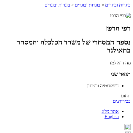
בוגרות ובוגרים
»
בוגרות ובוגרים
»
בוגרות ובוגרים
רפי הרפז
נספח המסחרי של משרד הכלכלה והמסחר
בתאילנד
מה הוא למד
תואר שני
דיפלומטיה ובטחון
תחום
בכירות.ים
אתר מלא
English