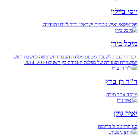
יוסי ביילין
פוליטיקאי ואיש עסקים ישראלי. ד"ר למדע המדינה.
מיכל בירן
חברת הכנסת לשעבר מטעם מפלגת העבודה ושימשה כיושבת ראש
המשמרת הצעירה של מפלגת העבודה בין השנים 2010–2014
ד"ר רן ברץ
מייסד אתר מידה
יאיר גולן
סגן הרמטכ"ל בדימוס