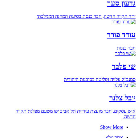
גדעון סער
יו״ר תקווה חדשה, חבר כנסת בסיעת המחנה הממלכתי
עודד פורר
חבר כנסת
שי פלבר
סמנכ"ל עלייה וקליטה בסוכנות היהודית
יובל צלנר
איש עסקים, חבר מועצת עיריית תל אביב יפו מטעם מפלגת תקווה
חדשה.
Show More
אתר מלא