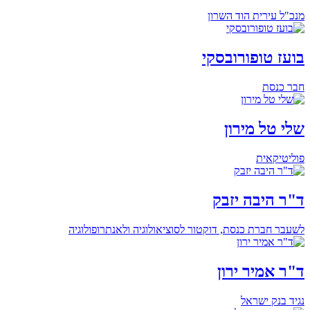
מנכ"ל עירית הוד השרון
בועז טופורובסקי
חבר כנסת
שלי טל מירון
פוליטיקאית
ד"ר היבה יזבק
לשעבר חברת כנסת, דוקטור לסוציאולוגיה ולאנתרופולוגיה
ד"ר אמיר ירון
נגיד בנק ישראל