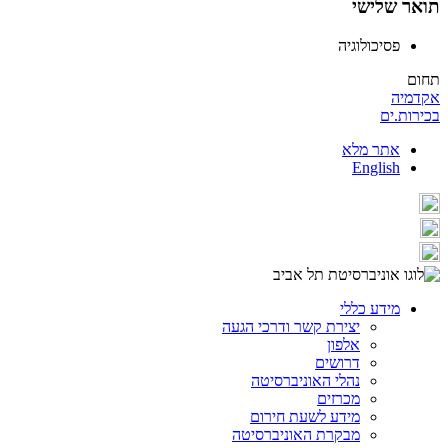
תואר שלישי
פסיכולוגיה
תחום
אקדמיה
בכירות.ים
אתר מלא
English
מידע כללי
יצירת קשר ודרכי הגעה
אלפון
דרושים
נהלי האוניברסיטה
מכרזים
מידע לשעת חירום
מבקרת האוניברסיטה