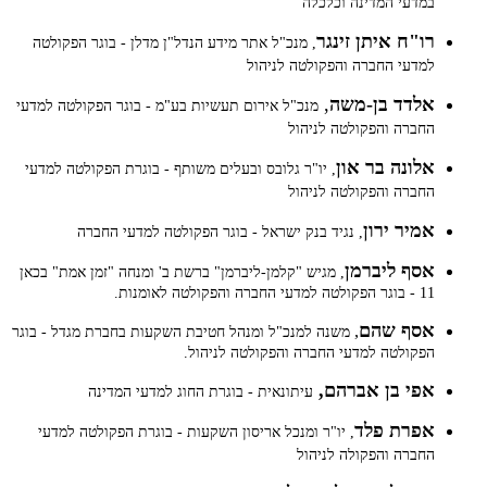
במדעי המדינה וכלכלה
רו"ח איתן זינגר
, מנכ"ל אתר מידע הנדל"ן מדלן - בוגר הפקולטה
למדעי החברה והפקולטה לניהול
אלדד בן-משה
,
מנכ"ל אירום תעשיות בע"מ - בוגר הפקולטה למדעי
החברה והפקולטה לניהול
אלונה בר און
, יו"ר גלובס ובעלים משותף - בוגרת הפקולטה למדעי
החברה והפקולטה לניהול
אמיר ירון
, נגיד בנק ישראל - בוגר הפקולטה למדעי החברה
אסף ליברמן
, מגיש "קלמן-ליברמן" ברשת ב' ומנחה "זמן אמת" בכאן
11 - בוגר הפקולטה למדעי החברה והפקולטה לאומנות.
אסף שהם
,
משנה למנכ"ל ומנהל חטיבת השקעות בחברת מגדל - בוגר
הפקולטה למדעי החברה והפקולטה לניהול.
אפי בן אברהם,
עיתונאית - בוגרת החוג למדעי המדינה
אפרת פלד
, יו"ר ומנכל אריסון השקעות - בוגרת הפקולטה למדעי
החברה והפקולה לניהול