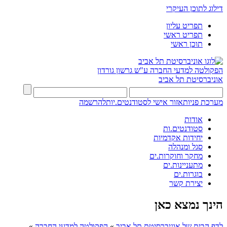
דילוג לתוכן העיקרי
תפריט עליון
תפריט ראשי
תוכן ראשי
הפקולטה למדעי החברה
ע"ש גרשון גורדון
אוניברסיטת תל אביב
מערכת פניות
אזור אישי לסטודנטים.יות
להרשמה
אודות
סטודנטים.ות
יחידות אקדמיות
סגל ומנהלה
מחקר וחוקרות.ים
מתעניינות.ים
בוגרות.ים
יצירת קשר
הינך נמצא כאן
לדף הבית של אוניברסיטת תל אביב
»
הפקולטה למדעי החברה
»