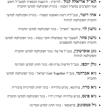
תא"ל אריאלה קנול
- לזרוביץ - היועצת הכספית למטכ"ל וראש
אגף תקציבים במשרד הבטון - בוגרת הפקולטה למדעי החברה
אתי רוטר
,
מנכ"לית רשת האופנה קסטרו - בוגרת הפקולטה למדעי
החברה והפקולטה לניהול
גדעון לוי
, עיתונאי "הארץ" - בוגר הפקולטה למדעי החברה
גדעון סהר
, לשעבר שר בממשלה וחבר כנסת - בוגר הפקולטה למדעי
החברה והפקולטה למשפטים.
גונן אוסישקין
,
מנכ"ל אל על- בוגר הפקולטה למדעי החברה
והפקולטה לניהול.
גולן יוכפז
,
מנכ"ל חדשות ערוץ 10- בוגר החוג למדעי המדינה
גיא אברהמי
, מנכ"ל Gett Together ישראל - בוגר הפקולטה למדעי
החברה
גיא מרוז
,
עיתונאי, מגיש טלויזיה - בוגר החוג למדיניות ציבורית
גיא פינס
,
מגיש טלויזיה ושדרן רדיו - בוגר הפקולטה למדעי החברה
גיל סמסונוב
, פרסומאי - בוגר החוג למדע המדינה