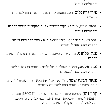
והפקולטה לניהול
עידו גרינבלום
, ראש מועצת קרית טבעון - בוגר החוג למדיניות
ציבורית
עמוס גניש
,
מנכ"ל טלקום איטליה - בוגר הפקולטה למדעי החברה
והפקולטה לניהול
עמי כץ
, מנכ"ל מוזיאון ארץ ישראל ת"א - בוגר הפקולטה למדעי
החברה והפקולטה לאומניות
ענת אלחנני,
מנהל שיווק פייסבוק ישראל - בוגרת הפקולטה למדעי
החברה
ענת אלמוג,
בעלים משולפים של גלובס - בוגרת הפקולטה למדעי
החברה והפקולטה למשפטים
פנינה תמנה שטה
,
דירקטורית "רפק תקשורת ותשתיות" וחברת
כנסת לשעבר - בוגרת החוג למדיניות ציבורית
קרין נהון
, נשיאת איגוד האינטרנט הישראלי (ISOC-IL) וחברת
התנועה לזכויות דיגיטליות - בוגרת הפקולטה למדעים מדויקים,
הפקולטה לניהול והפקולטה למדעי החברה