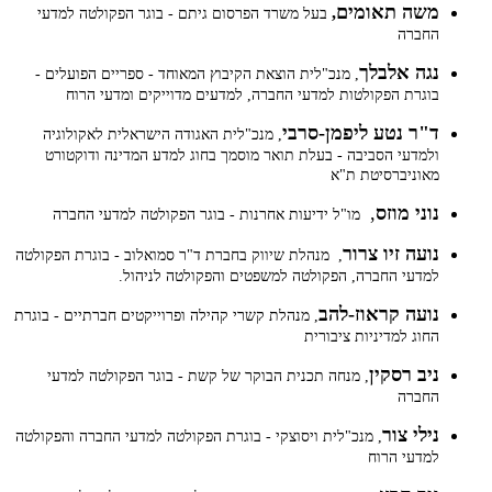
משה תאומים
,
בעל משרד הפרסום גיתם - בוגר הפקולטה למדעי
החברה
נגה אלבלך
, מנכ"לית הוצאת הקיבוץ המאוחד - ספריים הפועלים -
בוגרת הפקולטות למדעי החברה, למדעים מדוייקים ומדעי הרוח
ד"ר נטע ליפמן-סרבי
, מנכ"לית האגודה הישראלית לאקולוגיה
ולמדעי הסביבה - בעלת תואר מוסמך בחוג למדע המדינה ודוקטורט
מאוניברסיטת ת"א
נוני מוזס
,
מו"ל ידיעות אחרנות - בוגר הפקולטה למדעי החברה
נועה זיו צרור
, מנהלת שיווק בחברת ד"ר סמואלוב - בוגרת הפקולטה
למדעי החברה, הפקולטה למשפטים והפקולטה לניהול.
נועה קראוז-להב
, מנהלת קשרי קהילה ופרוייקטים חברתיים - בוגרת
החוג למדיניות ציבורית
ניב רסקין
, מנחה תכנית הבוקר של קשת - בוגר הפקולטה למדעי
החברה
נילי צור
, מנכ"לית ויסוצקי - בוגרת הפקולטה למדעי החברה והפקולטה
למדעי הרוח