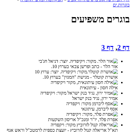
בוגרות.ים
בוגרים משפיעים
דף 2
,
דף 3
אור הלר - כתב ופרשן צבאי בערוץ 10.
אושרת קוטלר - מגישת "המגזין" בערוץ 10.
אילה חסון - עיתונאית
אמיר ירון, נגיד בנק ישראל
אסף ליברמן, עיתונאי
אפרת פלד, יו"ר ומנכ"ל אריסון השקעות
תא"ל אריאלה קנול לזרוביץ - יועצת כספית לרמטכ"ל וראש אגף