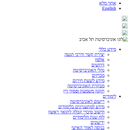
אתר מלא
English
מידע כללי
יצירת קשר ודרכי הגעה
אלפון
דרושים
נהלי האוניברסיטה
מכרזים
מידע לשעת חירום
מבקרת האוניברסיטה
תקנון משמעת ופסקי דין
לימודים
רישום לאוניברסיטה
מידע למתעניינים בלימודים
חישוב סיכויי קבלה לתואר ראשון
לוח שנת הלימודים
ידיעונים
כניסה לאזור האישי