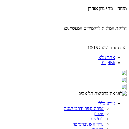
מנחה:
מר יונתן אוחיון
חלוקת המלגות לתלמידים המצטיינים
התכנסות בשעה 10:15
אתר מלא
English
מידע כללי
יצירת קשר ודרכי הגעה
אלפון
דרושים
נהלי האוניברסיטה