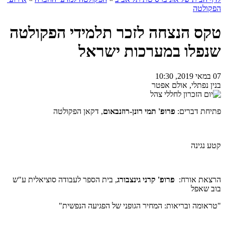
הפקולטה
טקס הנצחה לזכר תלמידי הפקולטה
שנפלו במערכות ישראל
07 במאי 2019, 10:30
בנין נפתלי, אולם אפטר
פתיחת דברים:
פרופ' תמי רונן-רוזנבאום
, דקאן הפקולטה
קטע נגינה
הרצאת אורח:
פרופ' קרני גינצבורג
, בית הספר לעבודה סוציאלית ע"ש
בוב שאפל
"טראומה ובריאות: המחיר הגופני של הפגיעה הנפשית"