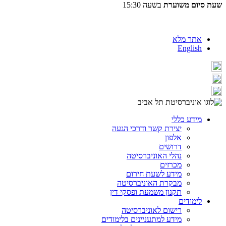
שעת סיום משוערת
בשעה 15:30
אתר מלא
English
מידע כללי
יצירת קשר ודרכי הגעה
אלפון
דרושים
נהלי האוניברסיטה
מכרזים
מידע לשעת חירום
מבקרת האוניברסיטה
תקנון משמעת ופסקי דין
לימודים
רישום לאוניברסיטה
מידע למתעניינים בלימודים