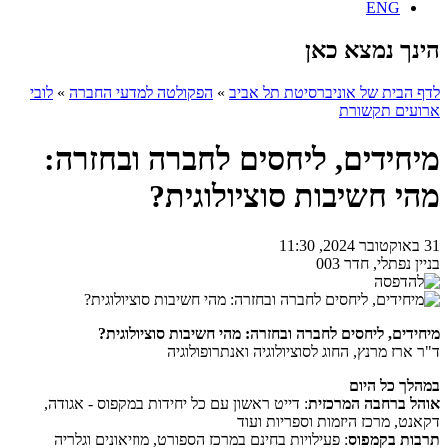
ENG
הינך נמצא כאן
לדף הבית של אוניברסיטת תל אביב
»
הפקולטה למדעי החברה
»
לובי
ארועים תקשורת
מיחידים, ליחסים לחברה ובחזרה:
מהי חשיבות סוציולוגית?
31 באוקטובר 2024, 11:30
בניין נפתלי, חדר 003
מיחידים, ליחסים לחברה ובחזרה: מהי חשיבות סוציולוגית?
ד"ר ארז מרנץ, החוג לסוציולוגיה ואנתרופולוגיה
במהלך כל היום
אוהל ברחבה המרכזית
: דייט ראשון עם כל יחידות במקפוס - אגודה,
דקאנט, מרכז היזמות וספריות ועוד
תרבות בקמפוס
: פעילויות בחינם במרכז הספורט, מוזיאונים וגלריה