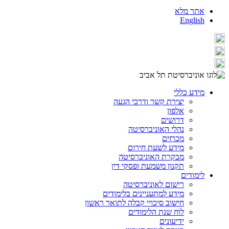
אתר מלא
English
מידע כללי
יצירת קשר ודרכי הגעה
אלפון
דרושים
נהלי האוניברסיטה
מכרזים
מידע לשעת חירום
מבקרת האוניברסיטה
תקנון משמעת ופסקי דין
לימודים
רישום לאוניברסיטה
מידע למתעניינים בלימודים
חישוב סיכויי קבלה לתואר ראשון
לוח שנת הלימודים
ידיעונים