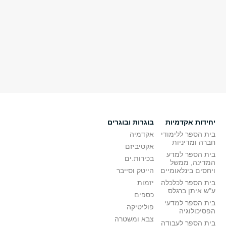
יחידות אקדמיות
בוגרות ובוגרים
בית הספר ללימודי
אקדמיה
חברה ומדיניות
אקטיביזם
בית הספר למדע
בכירות.ים
המדינה, ממשל
ויחסים בינלאומיים
הייטק וסייבר
בית הספר לכלכלה
יזמות
ע"ש איתן ברגלס
כספים
בית הספר למדעי
פוליטיקה
הפסיכולוגיה
צבא ומשטרה
בית הספר לעבודה