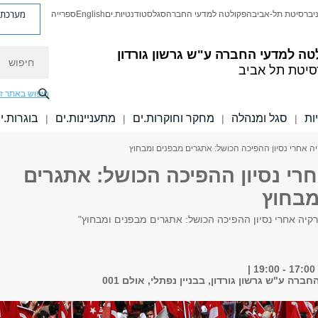
מערכת פ
יברסיטת תל-אביב
הפקולטה למדעי החברה
סגל
סטודנטיות.ים
English
ספרייה
חיפוש
טה למדעי החברה
ע"ש גרשון גורדון
סיטת תל אביב
חיפוש באתר ז
ות
סגל ומנהלה
מחקר וחוקרות.ים
מתעניינות.ים
בוגרות.י
|
|
|
|
יה אחרי נסיון ההפיכה הכושל: אתגרים מבפנים ומבחוץ
רי נסיון ההפיכה הכושל: אתגרים
מבחוץ
ורקיה אחרי נסיון ההפיכה הכושל: אתגרים מבפנים ומבחוץ"
רה ע"ש גרשון גורדון, בבניין נפתלי, אולם 001