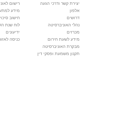
יצירת קשר ודרכי הגעה
רישום לאונ
אלפון
מידע למתענ
דרושים
חישוב סיכוי
נהלי האוניברסיטה
לוח שנת הל
מכרזים
ידיעונים
מידע לשעת חירום
כניסה לאזור
מבקרת האוניברסיטה
תקנון משמעת ופסקי דין