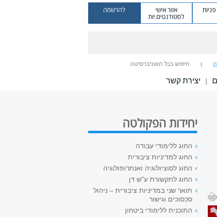
ניות
אזור אישי
להרשמה
לסטודנטים.יות
ה
חיפוש בכל האוניברסיטה
ם
יצירת קשר
|
יחידות הפקולטה
החוג ללימודי עבודה
החוג למדיניות ציבורית
החוג לסוציולוגיה ואנתרופולוגיה
החוג לתקשורת ע"ש דן
תואר שני במדיניות ציבורית – ניהול
סכסוכים וגישור
התוכנית ללימודי ביטחון