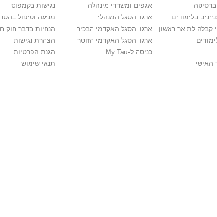
יברסיטה
אגפים ומשרדי מינהלה
נגישות בקמפוס
יינים בלימודים
ארגון הסגל המנהלי
מניעה וטיפול בהטר
י קבלה לתואר ראשון
ארגון הסגל האקדמי הבכיר
הנחיות בדבר חוק ח
ימודים
ארגון הסגל האקדמי הזוטר
הצהרת נגישות
כניסה ל-My Tau
הגנת הפרטיות
 האישי
תנאי שימוש