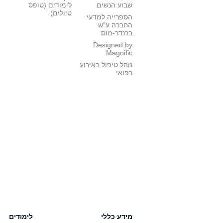
שבוע הנשים
לימודים (טופס
טיולים)
הספרייה למדעי
החברה ע"ש
ברנדר-מוס
Designed by
Magnific
נוהל טיפול באירוע
רפואי
מידע כללי
לימודים